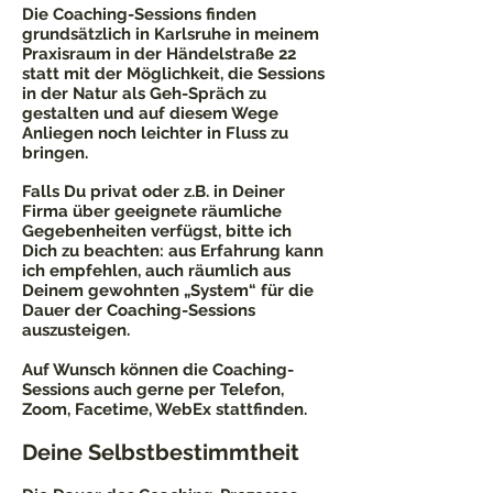
Die Coaching-Sessions finden
grundsätzlich in Karlsruhe in meinem
Praxisraum in der Händelstraße 22
statt mit der Möglichkeit, die Sessions
in der Natur als Geh-Spräch zu
gestalten und auf diesem Wege
Anliegen noch leichter in Fluss zu
bringen.
Falls Du privat oder z.B. in Deiner
Firma über geeignete räumliche
Gegebenheiten verfügst, bitte ich
Dich zu beachten: aus Erfahrung kann
ich empfehlen, auch räumlich aus
Deinem gewohnten „System“ für die
Dauer der Coaching-Sessions
auszusteigen.
Auf Wunsch können die Coaching-
Sessions auch gerne per Telefon,
Zoom, Facetime, WebEx stattfinden.
Deine Selbstbestimmtheit