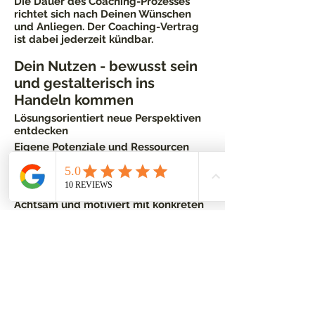
Die Dauer des Coaching-Prozesses
richtet sich nach Deinen Wünschen
und Anliegen. Der Coaching-Vertrag
ist dabei jederzeit kündbar.
Dein Nutzen - bewusst sein
und gestalterisch ins
Handeln kommen
Lösungsorientiert neue Perspektiven
entdecken
Eigene Potenziale und Ressourcen
aktivieren
Veränderung selbstverantwortlich
gestalten und aktiv mitfließen
Achtsam und motiviert mit konkreten
Maßnahmen Ihre Reise
selbstbestimmt durchführen