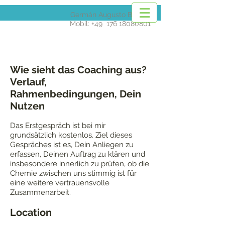
Germán Augusto Barona
Mobil: +49
176 18080801
Wie sieht das Coaching aus?
Verlauf,
Rahmenbedingungen, Dein
Nutzen
Das Erstgespräch ist bei mir
grundsätzlich kostenlos. Ziel dieses
Gespräches ist es, Dein Anliegen zu
erfassen, Deinen Auftrag zu klären und
insbesondere innerlich zu prüfen, ob die
Chemie zwischen uns stimmig ist für
eine weitere vertrauensvolle
Zusammenarbeit.
Location