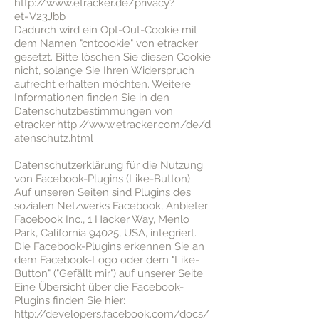
http://www.etracker.de/privacy?
et=V23Jbb
Dadurch wird ein Opt-Out-Cookie mit
dem Namen "cntcookie" von etracker
gesetzt. Bitte löschen Sie diesen Cookie
nicht, solange Sie Ihren Widerspruch
aufrecht erhalten möchten. Weitere
Informationen finden Sie in den
Datenschutzbestimmungen von
etracker:
http://www.etracker.com/de/d
atenschutz.html
Datenschutzerklärung für die Nutzung
von Facebook-Plugins (Like-Button)
Auf unseren Seiten sind Plugins des
sozialen Netzwerks Facebook, Anbieter
Facebook Inc., 1 Hacker Way, Menlo
Park, California 94025, USA, integriert.
Die Facebook-Plugins erkennen Sie an
dem Facebook-Logo oder dem "Like-
Button" ("Gefällt mir") auf unserer Seite.
Eine Übersicht über die Facebook-
Plugins finden Sie hier:
http://developers.facebook.com/docs/