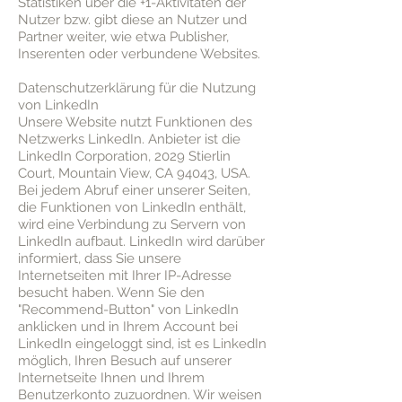
Statistiken über die +1-Aktivitäten der
Nutzer bzw. gibt diese an Nutzer und
Partner weiter, wie etwa Publisher,
Inserenten oder verbundene Websites.
Datenschutzerklärung für die Nutzung
von LinkedIn
Unsere Website nutzt Funktionen des
Netzwerks LinkedIn. Anbieter ist die
LinkedIn Corporation, 2029 Stierlin
Court, Mountain View, CA 94043, USA.
Bei jedem Abruf einer unserer Seiten,
die Funktionen von LinkedIn enthält,
wird eine Verbindung zu Servern von
LinkedIn aufbaut. LinkedIn wird darüber
informiert, dass Sie unsere
Internetseiten mit Ihrer IP-Adresse
besucht haben. Wenn Sie den
"Recommend-Button" von LinkedIn
anklicken und in Ihrem Account bei
LinkedIn eingeloggt sind, ist es LinkedIn
möglich, Ihren Besuch auf unserer
Internetseite Ihnen und Ihrem
Benutzerkonto zuzuordnen. Wir weisen