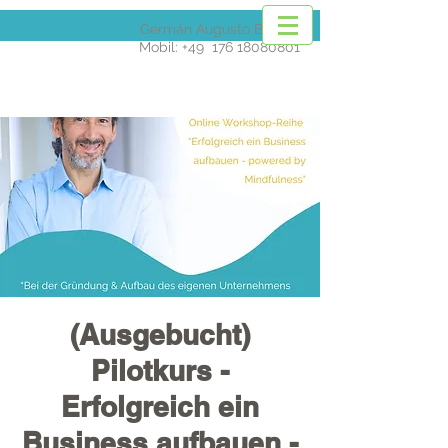
Germán Augusto Barona
Mobil: +49
176 18080801
(Ausgebucht)
Pilotkurs -
Erfolgreich ein
Business aufbauen -