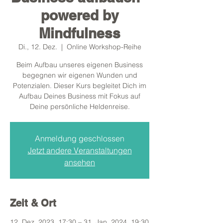
powered by
Mindfulness
Di., 12. Dez.
  |  
Online Workshop-Reihe
Beim Aufbau unseres eigenen Business
begegnen wir eigenen Wunden und
Potenzialen. Dieser Kurs begleitet Dich im
Aufbau Deines Business mit Fokus auf
Deine persönliche Heldenreise.
Anmeldung geschlossen
Jetzt andere Veranstaltungen
ansehen
Zeit & Ort
12. Dez. 2023, 17:30 – 31. Jan. 2024, 19:30