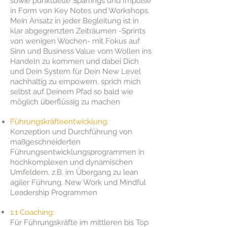
sowie punktuelle Sparrings und Impulse
in Form von Key Notes und Workshops.
Mein Ansatz in jeder Begleitung ist in
klar abgegrenzten Zeiträumen -Sprints
von wenigen Wochen- mit Fokus auf
Sinn und Business Value vom Wollen ins
Handeln zu kommen und dabei Dich
und Dein System für Dein New Level
nachhaltig zu empowern, sprich mich
selbst auf Deinem Pfad so bald wie
möglich überflüssig zu machen
Führungskräfteentwicklung:
Konzeption und Durchführung von
maßgeschneiderten
Führungsentwicklungsprogrammen in
hochkomplexen und dynamischen
Umfeldern, z.B. im Übergang zu lean
agiler Führung, New Work und Mindful
Leadership Programmen
1:1 Coaching:
Für Führungskräfte im mittleren bis Top