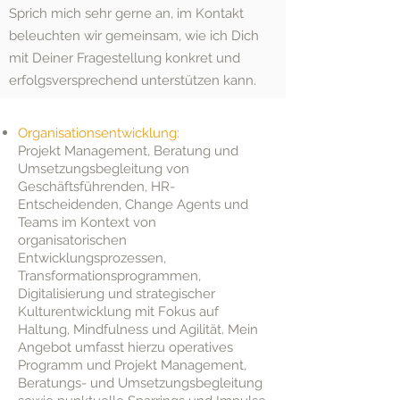
Sprich mich sehr gerne an, i
m Kontakt
beleuchten wir gemeinsam, wie ich Dich
mit Deiner Fragestellu
ng konkret und
erfolgsversprec
hend unterstützen kann
.
Organisationsentwicklung:
Projekt Management, Beratung und
Umsetzungsbegleitung von
Geschäftsführenden, HR-
Entscheidenden, Change Agents und
Teams im Kontext von
organisatorischen
Entwicklungsprozessen,
Transformationsprogrammen,
Digitalisierung und strategischer
Kulturentwicklung mit Fokus auf
Haltung, Mindfulness und Agilität. Mein
Angebot umfasst hierzu operatives
Programm und Projekt Management,
Beratungs- und Umsetzungsbegleitung