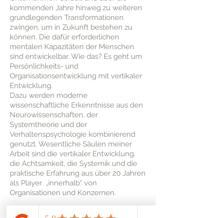
kommenden Jahre hinweg zu weiteren
grundlegenden Transformationen
zwingen, um in Zukunft bestehen zu
können. Die dafür erforderlichen
mentalen Kapazitäten der Menschen
sind entwickelbar. Wie das? Es geht um
Persönlichkeits- und
Organisationsentwicklung mit vertikaler
Entwicklung.
Dazu werden moderne
wissenschaftliche Erkenntnisse aus den
Neurowissenschaften, der
Systemtheorie und der
Verhaltenspsychologie kombinierend
genutzt. Wesentliche Säulen meiner
Arbeit sind die vertikaler Entwicklung,
die Achtsamkeit, die Systemik und die
praktische Erfahrung aus über 20 Jahren
als Player „innerhalb“ von
Organisationen und Konzernen.
Studien wie das Aristotle Project von