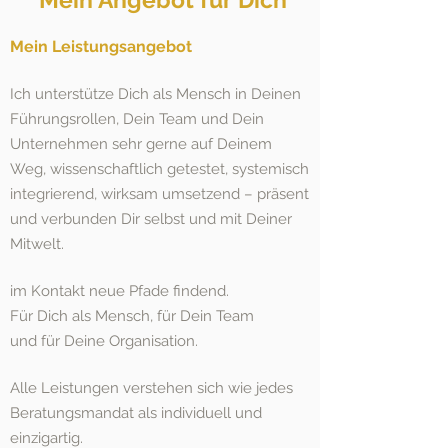
Mein Leistungsangebot
​Ich unterstütze Dic
h als Mensch
in
Deinen
Führungsrollen, Dein Team und Dein
Unternehmen sehr gerne auf Deinem
Weg, wissenschaftlich getestet, systemisch
integrierend, wirksam umsetzend – präsent
und verbunden Di
r selbst und mit Deiner
Mitwelt.
im Ko
ntakt neue Pfade findend.
Für Dich als Mensch, für Dein Team
und für Deine Organis
ation.
Alle Leistungen verstehen sich wie jedes
Beratungsmandat als individuell und
einzigart
ig.