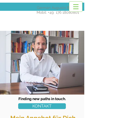
Germán Augusto Barona
Mobil: +49
176 18080801
Finding new paths in touch.
KONTAKT
Mein Angebot für Dich