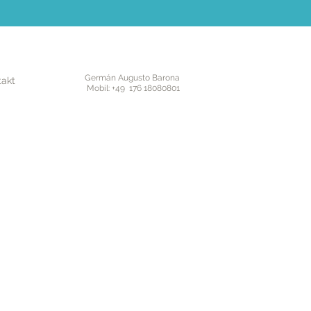
Germán Augusto Barona
takt
Mobil: +49 176 18080801