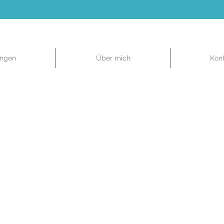
ungen
Über mich
Kon