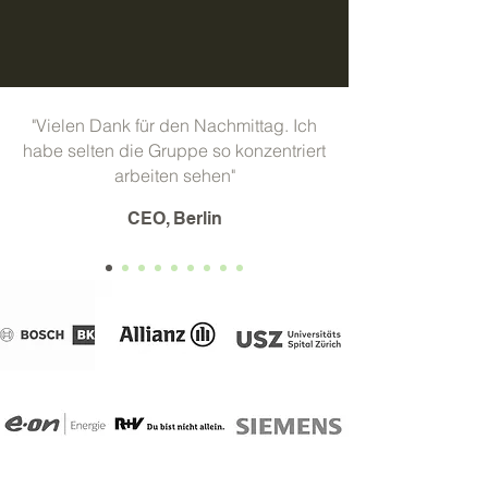
"Vielen Dank für den Nachmittag. Ich
habe selten die Gruppe so konzentriert
arbeiten sehen"
CEO, Berlin