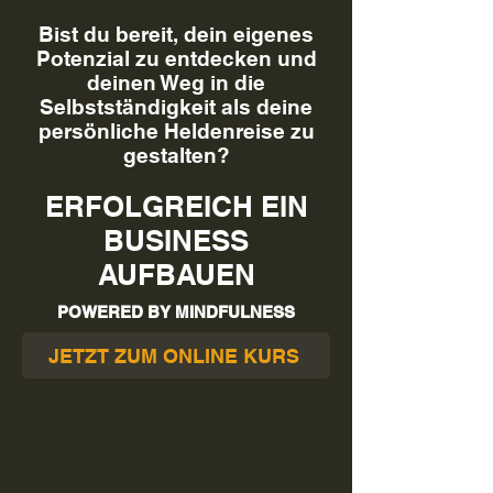
Bist du bereit, dein eigenes
Potenzial zu entdecken und
deinen Weg in die
Selbstständigkeit als deine
persönliche Heldenreise zu
gestalten?
ERFOLGREICH EIN
BUSINESS
AUFBAUEN
POWERED BY MINDFULNESS
JETZT ZUM ONLINE KURS