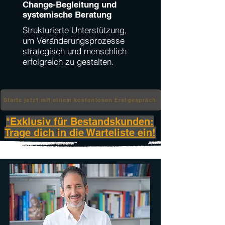
Change-Begleitung und
systemische Beratung
Strukturierte Unterstützung,
um Veränderungsprozesse
strategisch und menschlich
erfolgreich zu gestalten.
Starte jetzt mit einem kostenlosen Erstgespräch
*Exklusiv für Bestandskunden:
Trage dich in die Warteliste ein!