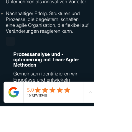
Unternehmen als innovativen Vorreiter.
Nachhaltiger Erfolg: Strukturen und
Prozesse, die begeistern, schaffen
eine agile Organisation, die flexibel auf
Veränderungen reagieren kann.
Prozessanalyse und -
optimierung mit Lean-Agile-
Methoden
Gemeinsam identifizieren wir
Engpässe und entwickeln
schlanke, effiziente Abläufe,
die den Arbeitsalltag
erleichtern.
Organisationsdesign