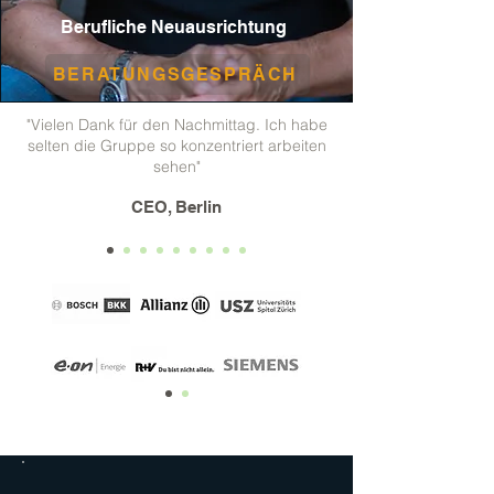
Berufliche Neuausrichtung
BERATUNGSGESPRÄCH
"Vielen Dank für den Nachmittag. Ich habe
selten die Gruppe so konzentriert arbeiten
sehen"
CEO, Berlin