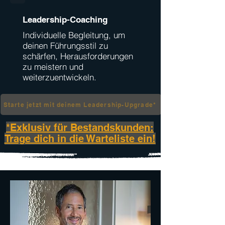
Leadership-Coaching
Individuelle Begleitung, um
deinen Führungsstil zu
schärfen, Herausforderungen
zu meistern und
weiterzuentwickeln.
Starte jetzt mit deinem Leadership-Upgrade*
*Exklusiv für Bestandskunden:
Trage dich in die Warteliste ein!