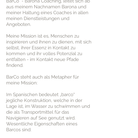
BarCo - Barona Coaching, leitet sich ab
aus meinem Nachnamen Barona und
meiner Haltung eines Coaches in allen
meinen Dienstleistungen und
Angeboten.
Meine Mission ist es,
Menschen zu
inspirieren und ihnen zu
dienen, mit sich
selbst, ihrer Essenz
in Kontakt zu
kommen und ihr volles
Potenzial zu
entfalten - im Kontakt neue Pfade
findend.
BarCo steht auch als Metapher für
meine Mission:
Im Spanischen bedeutet „barco“
jegliche Konstruktion, welche in der
Lage ist, im Wasser zu schwimmen und
die als Transportmittel für das
Navigieren auf See genutzt wird.
Wesentliche Eigenschaften eines
Barcos sind: