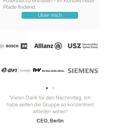
Potenzial zu entfalten - im Kontakt neue
Pfade findend.
Über mich
"Vielen Dank für den Nachmittag. Ich
habe selten die Gruppe so konzentriert
arbeiten sehen"
CEO, Berlin