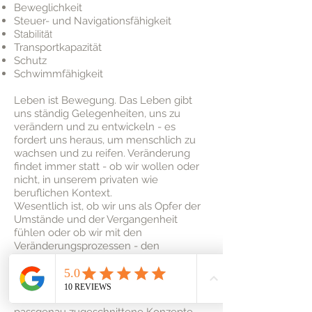
Beweglichkeit
Steuer- und Navigationsfähigkeit
Stabilität
Transportkapazität
Schutz
Schwimmfähigkeit
Leben ist Bewegung. Das Leben gibt
uns ständig Gelegenheiten, uns zu
verändern und zu entwickeln - es
fordert uns heraus, um menschlich zu
wachsen und zu reifen. Veränderung
findet immer statt - ob wir wollen oder
nicht, in unserem privaten wie
beruflichen Kontext.
Wesentlich ist, ob wir uns als Opfer der
Umstände und der Vergangenheit
fühlen oder ob wir mit den
Veränderungsprozessen - den
Bewegungen des Lebens – mitgehen,
mitfließen.
Mit meinem BarCo biete ich dir